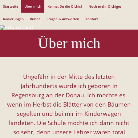
Jump to navigation
Startseite
Über mich
Kennst Du die Olchis?
Noch mehr Olchiges
Radierungen
Bühne
Fragen & Antworten
Kontakt
Über mich
Ungefähr in der Mitte des letzten
Jahrhunderts wurde ich geboren in
Regensburg an der Donau. Ich mochte es,
wenn im Herbst die Blätter von den Bäumen
segelten und bei mir im Kinderwagen
landeten. Die Schule mochte ich dann nicht
so sehr, denn unsere Lehrer waren total