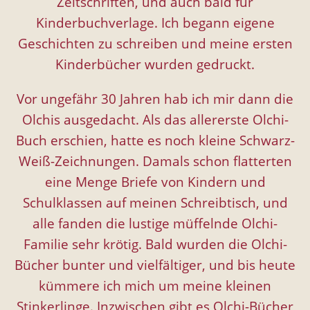
Zeitschriften, und auch bald für
Kinderbuchverlage. Ich begann eigene
Geschichten zu schreiben und meine ersten
Kinderbücher wurden gedruckt.
Vor ungefähr 30 Jahren hab ich mir dann die
Olchis ausgedacht. Als das allererste Olchi-
Buch erschien, hatte es noch kleine Schwarz-
Weiß-Zeichnungen. Damals schon flatterten
eine Menge Briefe von Kindern und
Schulklassen auf meinen Schreibtisch, und
alle fanden die lustige müffelnde Olchi-
Familie sehr krötig. Bald wurden die Olchi-
Bücher bunter und vielfältiger, und bis heute
kümmere ich mich um meine kleinen
Stinkerlinge. Inzwischen gibt es Olchi-Bücher